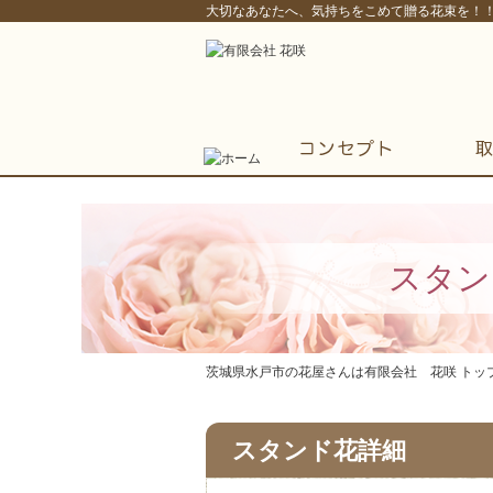
大切なあなたへ、気持ちをこめて贈る花束を！
スタン
茨城県水戸市の花屋さんは有限会社 花咲 トップ
スタンド花詳細