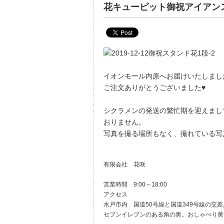
花キューピット御祝アイアン
イオンモール内原へお届けいたしまし
ご注文ありがとうございました♥
シクラメンの発送の繁忙期を迎えまし
おりません。
写真を撮る場所もなく、撮れている写
有限会社 花咲
営業時間 9:00～18:00
アクセス
水戸市内 国道50号線と国道349号線の
セブンイレブンのある角の奥。おしゃべり黄