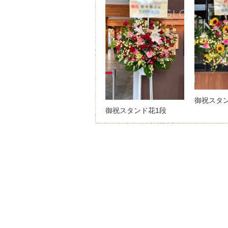
御祝スタ
御祝スタンド花1段