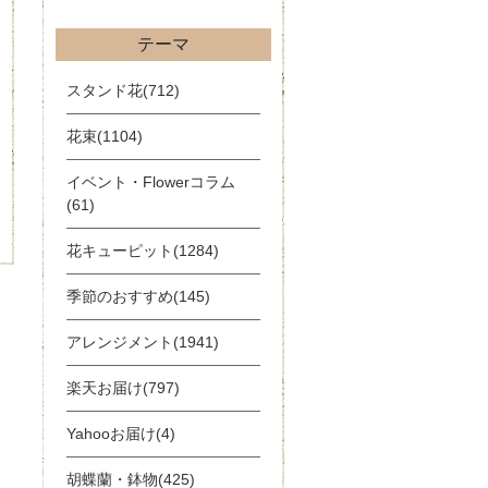
テーマ
スタンド花(712)
花束(1104)
イベント・Flowerコラム
(61)
花キューピット(1284)
季節のおすすめ(145)
アレンジメント(1941)
楽天お届け(797)
Yahooお届け(4)
胡蝶蘭・鉢物(425)