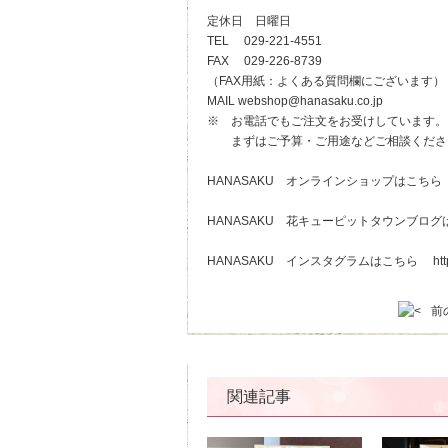
定休日 日曜日
TEL 029-221-4551
FAX 029-226-8739
（FAX用紙：よくある質問欄にございます）
MAIL webshop@hanasaku.co.jp
※ お電話でもご注文をお受けしています。
まずはご予算・ご用途などご相談くださ
HANASAKU オンラインショップはこち
HANASAKU 花キューピットタウンブロ
HANASAKU インスタグラムはこちら
ht
前
関連記事