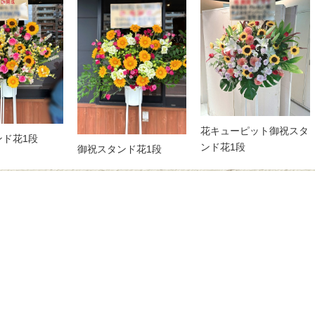
花キューピット御祝スタ
ンド花1段
ンド花1段
御祝スタンド花1段