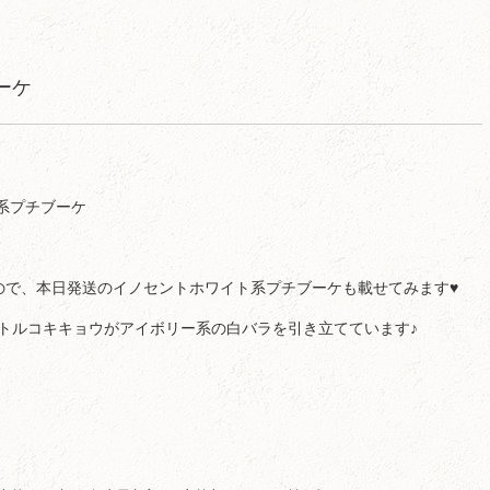
ーケ
ので、本日発送のイノセントホワイト系プチブーケも載せてみます♥
トルコキキョウがアイボリー系の白バラを引き立てています♪