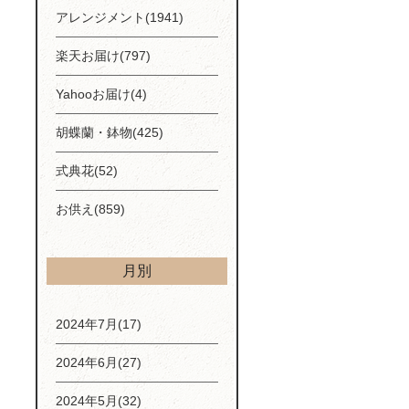
アレンジメント(1941)
楽天お届け(797)
Yahooお届け(4)
胡蝶蘭・鉢物(425)
式典花(52)
お供え(859)
月別
2024年7月(17)
2024年6月(27)
2024年5月(32)