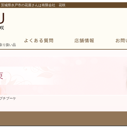
！茨城県水戸市の花屋さんは有限会社 花咲
束
系プチブーケ