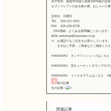
水戸市内 国道50号線と国道349号線の
セブンイレブンのある角の奥。おしゃべり黄
定休日 日曜日
TEL 029-221-4551
FAX 029-226-8739
（FAX用紙：よくある質問欄にございます）
MAIL webshop@hanasaku.co.jp
※ お電話でもご注文をお受けしています。
まずはご予算・ご用途などご相談くださ
HANASAKU オンラインショップはこち
HANASAKU 花キューピットタウンブロ
HANASAKU インスタグラムはこちら
ht
前の記事
次の記事へ
関連記事