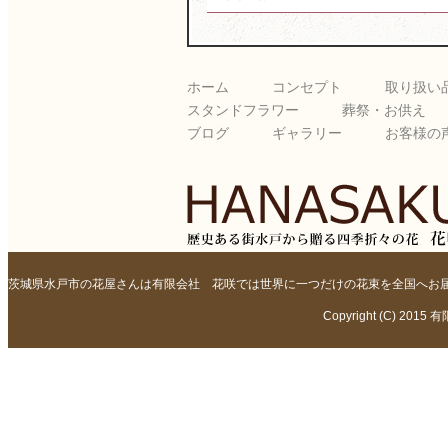
ホーム
コンセプト
取り扱い
スタンドフラワー
葬祭・お供え
ブログ
ギャラリー
お客様の
茨城県水戸市の花屋さんは有限会社 花咲では世界に一つだけの花束を全国へお
Copyright (C) 2015 